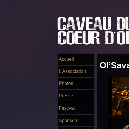
Accueil
Ol’Sav
L'Association
Photos
Presse
Festival
Sponsors