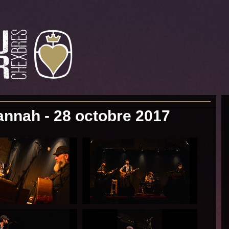
No
annah - 28 octobre 2017