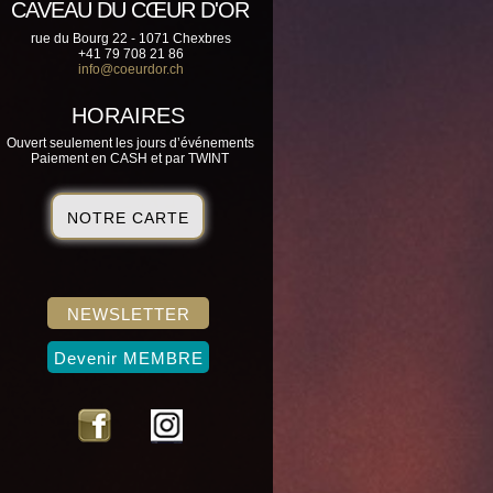
CAVEAU DU CŒUR D'OR
rue du Bourg 22 - 1071 Chexbres
+41 79 708 21 86
info@coeurdor.ch
HORAIRES
Ouvert seulement les jours d’événements
Paiement en CASH et par TWINT
NOTRE CARTE
NEWSLETTER
Devenir MEMBRE