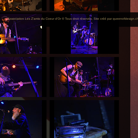
Association Les Z'amis du Coeur d'Or © Tous droit réservés. Site créé par
queenofdesign.c