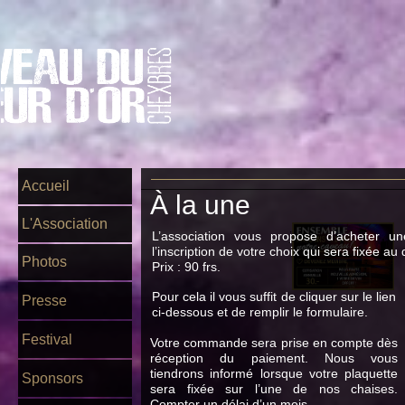
Accueil
À la une
L'Association
L’association vous propose d’acheter u
j
l’inscription de votre choix qui sera fixée a
Photos
Prix : 90 frs.
Pour cela il vous suffit de cliquer sur le lien
Presse
ci-dessous et de remplir le formulaire.
Festival
Votre commande sera prise en compte dès
réception du paiement. Nous vous
tiendrons informé lorsque votre plaquette
Sponsors
sera fixée sur l’une de nos chaises.
Compter un délai d’un mois.