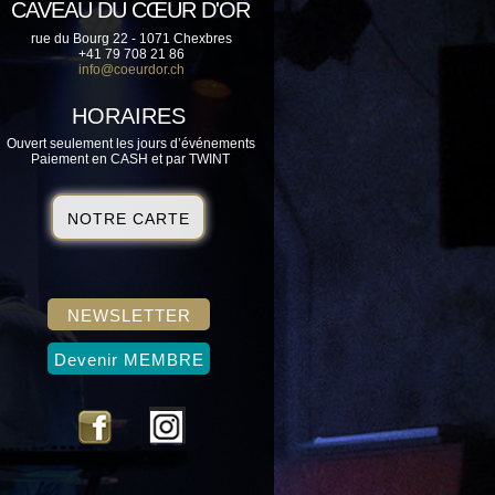
CAVEAU DU CŒUR D'OR
rue du Bourg 22 - 1071 Chexbres
+41 79 708 21 86
info@coeurdor.ch
HORAIRES
Ouvert seulement les jours d’événements
Paiement en CASH et par TWINT
NOTRE CARTE
NEWSLETTER
Devenir MEMBRE