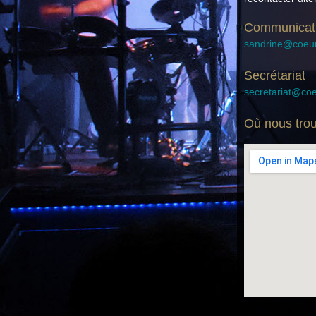
Communicat
sandrine@coeur
Secrétariat
secretariat@coe
Où nous trou