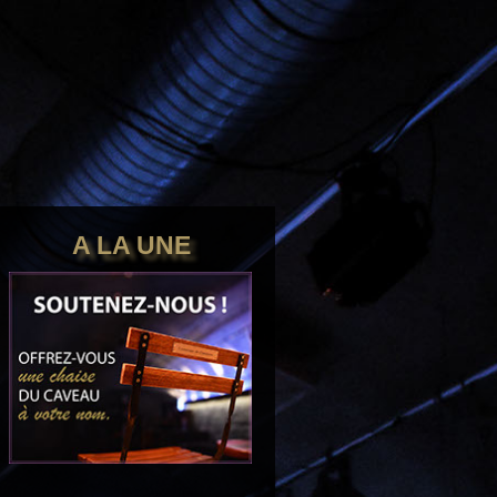
tre aww
A LA UNE