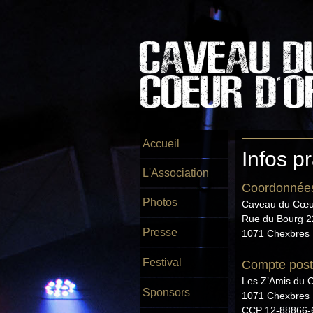
Accueil
Infos p
L'Association
Coordonnée
Photos
Caveau du Cœu
Rue du Bourg 2
Presse
1071 Chexbres
Festival
Compte post
Les Z’Amis du 
Sponsors
1071 Chexbres
CCP 12-88866-