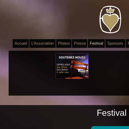
Accueil
L'Association
Photos
Presse
Festival
Sponsors
Festival